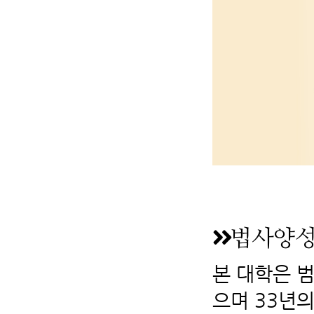
법사양성
본 대학은 
으며 33년