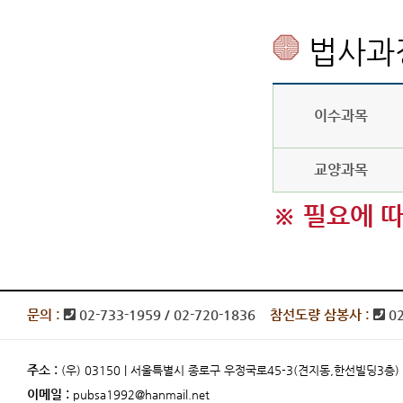
법사과정
이수과목
교양과목
※ 필요에 따
문의 :
02-733-1959 / 02-720-1836
참선도량 삼봉사 :
0
주소 :
(우) 03150 | 서울특별시 종로구 우정국로45-3(견지동,한선빌딩3
이메일 :
pubsa1992@hanmail.net