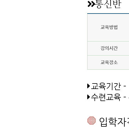
통신반
교육방법
강의시간
교육장소
교육기간 - 
수련교육 -
입학자