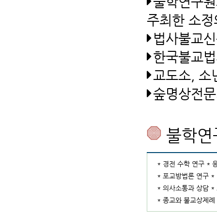
불학연구원
주최한 소정
법사불교신
한국불교법
교도소, 소
숲명상전문가
불학연
* 경전 수학 연구 *
* 포교방법론 연구 *
* 의사소통과 상담 
* 종교와 불교상제례 