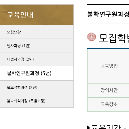
불학연구원과정 
교육안내
모집요강
모집학
법사과정 (1년)
대법사과정 (2년)
교육방법
불학연구원과정 (5년)
불교석학과정 (2년)
강의시간
불교의식과정 (특별과정)
교육장소
교육기간 - 