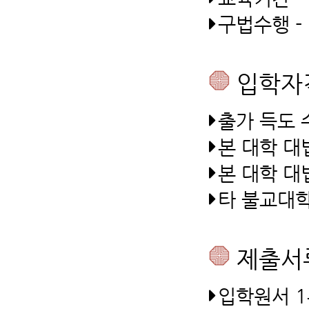
구법수행 -
입학자
출가 득도 
본 대학 대
본 대학 대
타 불교대학
제출서
입학원서 1