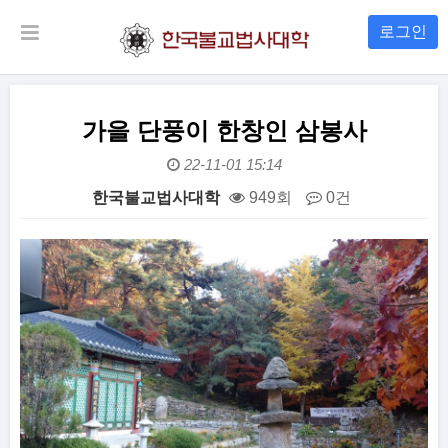
로그인
가을 단풍이 한창인 삼봉사
22-11-01 15:14
한국불교법사대학
949회
0건
본문