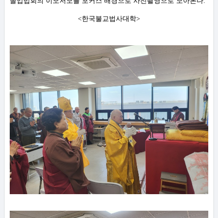
졸업법회의 이모저모를 포커스 배경으로 사진촬영으로 모아본다.
<한국불교법사대학>