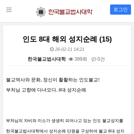
로그인
인도 8대 해외 성지순례 (15)
26-02-11 14:21
한국불교법사대학
399회
0건
본문
불교역사와 문화
,
정신이 활활하는 인도불교
!
부처님 고향에 다녀오다
. 8
대 성지순례
부처님의 자비와 미소가 생생히 피어나고 있는 인도 불교성지를
8
한국불교법사대학에서 성지순례 단원을 구성하여 불교
대 성지