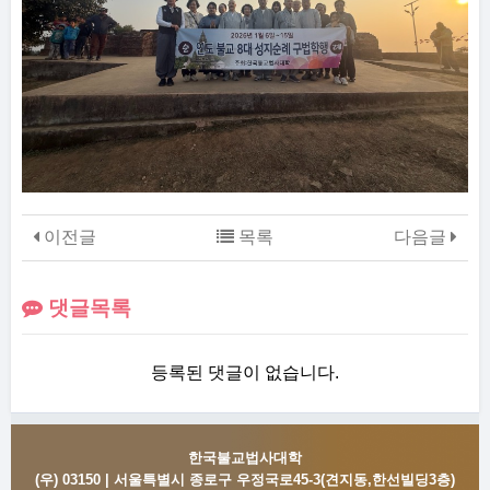
이전글
목록
다음글
댓글목록
등록된 댓글이 없습니다.
한국불교법사대학
(우) 03150 | 서울특별시 종로구 우정국로45-3(견지동,한선빌딩3층)