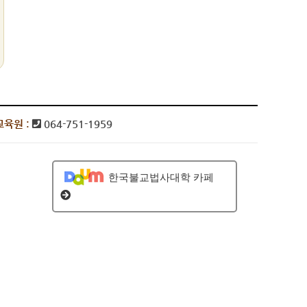
육원 :
064-751-1959
한국불교법사대학 카페