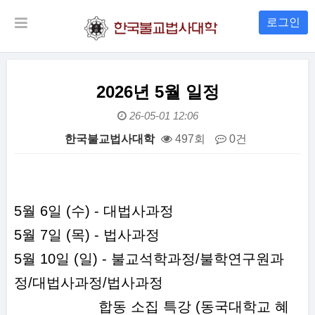
로그인
2026년 5월 일정
26-05-01 12:06
한국불교법사대학
497회
0건
본문
5월 6일 (수) - 대법사과정
5월 7일 (목) - 법사과정
5월 10일 (일) - 불교석학과정/불학연구원과
정/대법사과정/법사과정
합동 소집 특강 (동국대학교 혜