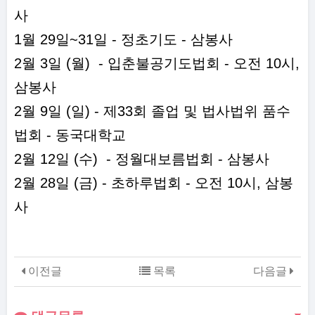
사
1월 29일~31일 - 정초기도 - 삼봉사
2월 3일 (월) - 입춘불공기도법회 - 오전 10시,
삼봉사
2월 9일 (일) - 제33회 졸업 및 법사법위 품수
법회 - 동국대학교
2월 12일 (수) - 정월대보름법회 - 삼봉사
2월 28일 (금) - 초하루법회 - 오전 10시, 삼봉
사
이전글
목록
다음글