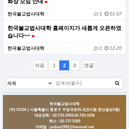
화상 모임 안내
한국불교법사대학
1
01-07
한국불교법사대학 홈페이지가 새롭게 오픈하였
습니다~~
한국불교법사대학
1
12-20
처음
1
2
3
맨끝
한국불교법사대학
(우) 03150 | 서울특별시 종로구 우정국로45-3(견지동,한선빌딩3층)
대표전화 :
02-733-1959,02-720-1836
팩스 :
02-737-5305
이메일 :
pubsa1992@hanmail.net