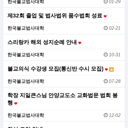
한국불교법사대학
01-29
제32회 졸업 및 법사법위 품수법회 성료
한국불교법사대학
02-21
스리랑카 해외 성지순례 안내
한국불교법사대학
10-31
불교의식 수강생 모집(통신반 수시 모집)
한국불교법사대학
07-28
학장 지일큰스님 안양교도소 교화법문 법회 봉
행
한국불교법사대학
12-02